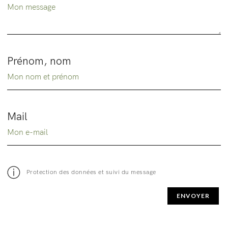
Prénom, nom
Mail
Protection des données et suivi du message
ENVOYER