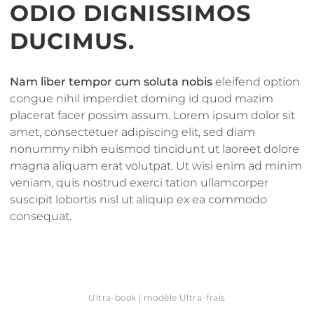
ODIO DIGNISSIMOS
DUCIMUS.
Nam liber tempor cum soluta nobis
eleifend option
congue nihil imperdiet doming id quod mazim
placerat facer possim assum. Lorem ipsum dolor sit
amet, consectetuer adipiscing elit, sed diam
nonummy nibh euismod tincidunt ut laoreet dolore
magna aliquam erat volutpat. Ut wisi enim ad minim
veniam, quis nostrud exerci tation ullamcorper
suscipit lobortis nisl ut aliquip ex ea commodo
consequat.
Ultra-book | modèle Ultra-frais