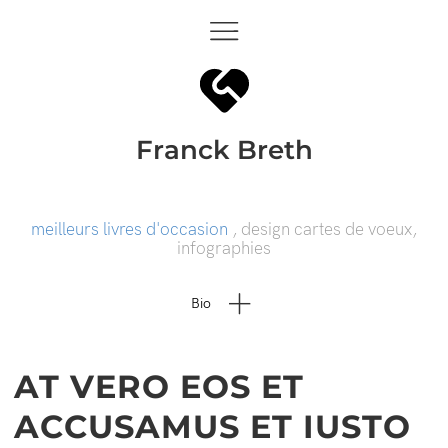
Franck Breth
meilleurs livres d'occasion
, design cartes de voeux,
infographies
Bio
AT VERO EOS ET
ACCUSAMUS ET IUSTO